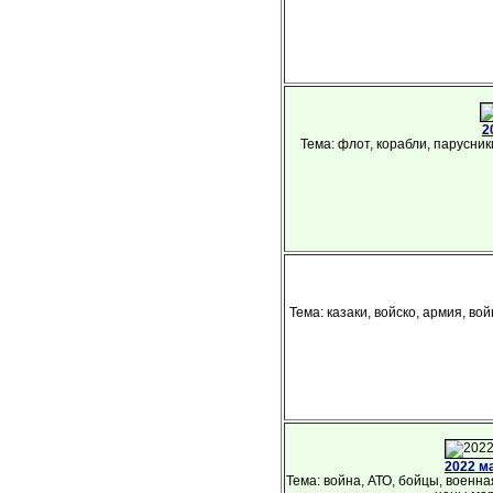
2
Тема: флот, корабли, парусник
Тема: казаки, войско, армия, во
2022 м
Тема: война, АТО, бойцы, военна