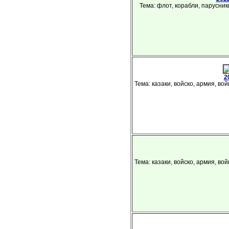
Тема: флот, корабли, парусник
2
Тема: казаки, войско, армия, во
Тема: казаки, войско, армия, во