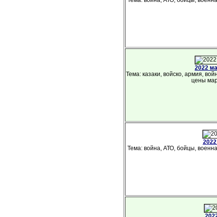
2022 м
Тема: казаки, войско, армия, во
цены мар
2022
Тема: война, АТО, бойцы, военна
202