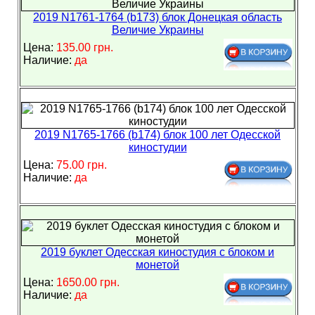
2019 N1761-1764 (b173) блок Донецкая область
Величие Украины
Цена:
135.00 грн.
Наличие:
да
2019 N1765-1766 (b174) блок 100 лет Одесской
киностудии
Цена:
75.00 грн.
Наличие:
да
2019 буклет Одесская киностудия с блоком и
монетой
Цена:
1650.00 грн.
Наличие:
да