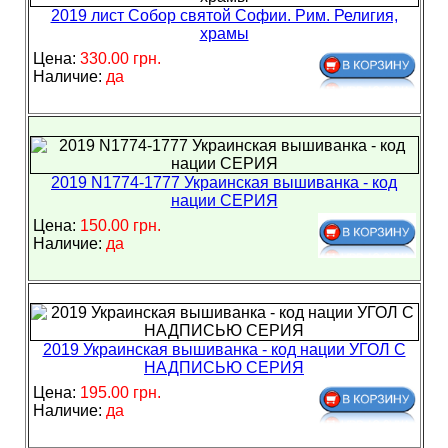
2019 лист Собор святой Софии. Рим. Религия,
храмы
Цена:
330.00 грн.
Наличие:
да
2019 N1774-1777 Украинская вышиванка - код
нации СЕРИЯ
Цена:
150.00 грн.
Наличие:
да
2019 Украинская вышиванка - код нации УГОЛ С
НАДПИСЬЮ СЕРИЯ
Цена:
195.00 грн.
Наличие:
да