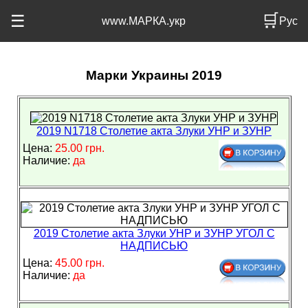
🛒
☰
www.МАРКА.укр
Рус
Марки Украины 2019
2019 N1718 Столетие акта Злуки УНР и ЗУНР
Цена:
25.00 грн.
Наличие:
да
2019 Столетие акта Злуки УНР и ЗУНР УГОЛ С
НАДПИСЬЮ
Цена:
45.00 грн.
Наличие:
да