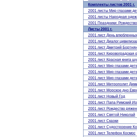
Комплекты листов 2001 г.
2001 листы Мир глазами 
2001 листы Народная одеж
2001 Праздники: Рождеств
Листы 2001 г.
2001 лист День влюбленны
2001 лист Диалог цивилиза
2001 лист Дмитрий Бортня
2001 лист Кировоградская 
2001 лист Красная книга ш
2001 лист Мир глазами де
2001 лист Мир глазами де
2001 лист Мир глазами де
2001 лист Митрополит Дим
2001 лист Морское дно Ев
2001 лист Новый Год
2001 лист Папа Римский Ио
2001 лист Рождество ряже
2001 лист Святой Николай
2001 лист Сказки
2001 лист Судостроение Ко
2001 лист Телефон Космос