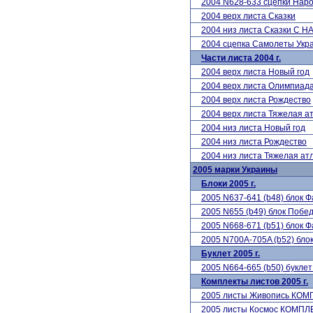
2004 N628-633 сцепки Наро
2004 верх листа Сказки
2004 низ листа Сказки С
2004 сцепка Самолеты Ук
Части листа 2004 г.
2004 верх листа Новый год
2004 верх листа Олимпиад
2004 верх листа Рождество
2004 верх листа Тяжелая а
2004 низ листа Новый год
2004 низ листа Рождество
2004 низ листа Тяжелая ат
2005 марки Украины
Блоки 2005 г.
2005 N637-641 (b48) блок 
2005 N655 (b49) блок Побе
2005 N668-671 (b51) блок 
2005 N700A-705A (b52) бло
Буклет 2005 г.
2005 N664-665 (b50) букл
Комплекты листов 2005 г.
2005 листы Живопись КОМ
2005 листы Космос КОМПЛ