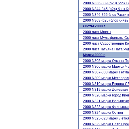
2000 N336-339 (b23) блок
2000 N344-345 (b24) блок К
2000 N346-355 блок Расти
2000 N363 (b25) блок Княз
Листы 2000 г.
2000 лист Мосты
2000 лист Мультфильмы Ск
2000 лист Судостроение К
2000 лист Татьяна Пата ху
Марки 2000 г.
2000 N305 марка Оксана Пе
2000 N306 марка Маруся Ч
2000 N307-308 марки Гетм
2000 N309 марка Метеороло
2000 N310 марка Европа C
2000 N319 марка Донецкая 
2000 N320 марка город Кие
2000 N321 марка Волынска
2000 N323 марка Филвыста
2000 N324 марка Острог
2000 N325-328 марки Лет
2000 N329 марка Петр Про