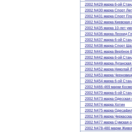
2002 N429 марка 6-ой Стан
2002 N430 марка Спорт Лег
2002 N431 марка Спорт Пл
2002 N432 марка Киевская 
2002 N435 марка 10-лет ук
2002 N436 марка Леонид Гл
2002 N437 марка 6-ой Стан
2002 N438 марка Спорт Ш
2002 N441 марка Вербное 
2002 N442 марка 6-ой Стан
2002 N449 марка Луганская
2002 N452 марка Николай 
2002 N453 марка Черновицк
2002 N454 марка 6-ой Ста
2002 N466-469 марки Косм
2002 N470 марка 6-ой Стан
2002 N473 марка Одесская 
2002 N474 марка Хотин
2002 N475 марка Одесафи
2002 N476 марка Черкасска
2002 N477 марка Сумская о
2002 N478-480 марки Жив