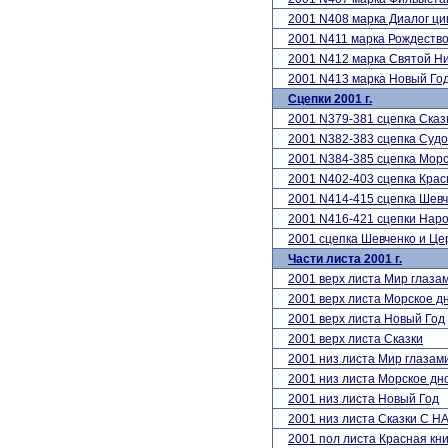
2001 N408 марка Диалог ц
2001 N411 марка Рождеств
2001 N412 марка Святой Н
2001 N413 марка Новый Го
Сцепки 2001 г.
2001 N379-381 сцепка Сказ
2001 N382-383 сцепка Суд
2001 N384-385 сцепка Мор
2001 N402-403 сцепка Крас
2001 N414-415 сцепка Шевч
2001 N416-421 сцепки Наро
2001 сцепка Шевченко и Ц
Части листа 2001 г.
2001 верх листа Мир глаз
2001 верх листа Морское д
2001 верх листа Новый Год
2001 верх листа Сказки
2001 низ листа Мир глаза
2001 низ листа Морское дн
2001 низ листа Новый Год
2001 низ листа Сказки С
2001 пол листа Красная кн