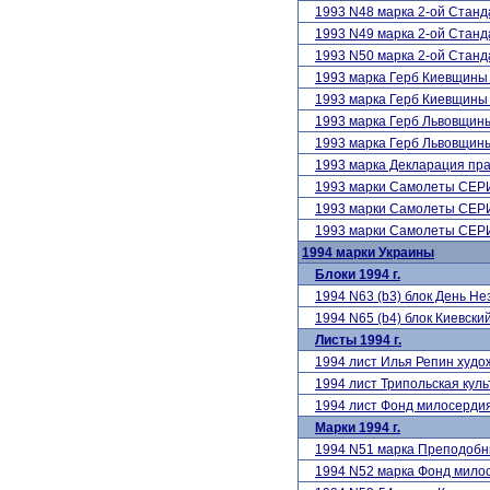
1993 N48 марка 2-ой Станд
1993 N49 марка 2-ой Станд
1993 N50 марка 2-ой Станд
1993 марка Герб Киевщин
1993 марка Герб Киевщин
1993 марка Герб Львовщи
1993 марка Герб Львовщи
1993 марка Декларация пр
1993 марки Самолеты СЕ
1993 марки Самолеты СЕ
1993 марки Самолеты СЕ
1994 марки Украины
Блоки 1994 г.
1994 N63 (b3) блок День Н
1994 N65 (b4) блок Киевски
Листы 1994 г.
1994 лист Илья Репин худо
1994 лист Трипольская куль
1994 лист Фонд милосерди
Марки 1994 г.
1994 N51 марка Преподобн
1994 N52 марка Фонд мило