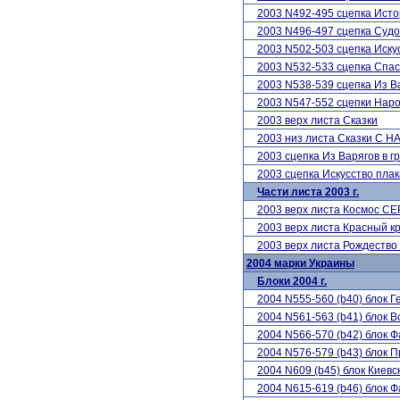
2003 N492-495 сцепка Исто
2003 N496-497 сцепка Суд
2003 N502-503 сцепка Иску
2003 N532-533 сцепка Спа
2003 N538-539 сцепка Из Ва
2003 N547-552 сцепки Нар
2003 верх листа Сказки
2003 низ листа Сказки С
2003 сцепка Из Варягов в 
2003 сцепка Искусство пл
Части листа 2003 г.
2003 верх листа Космос С
2003 верх листа Красный к
2003 верх листа Рождество
2004 марки Украины
Блоки 2004 г.
2004 N555-560 (b40) блок 
2004 N561-563 (b41) блок 
2004 N566-570 (b42) блок 
2004 N576-579 (b43) блок 
2004 N609 (b45) блок Киевс
2004 N615-619 (b46) блок 