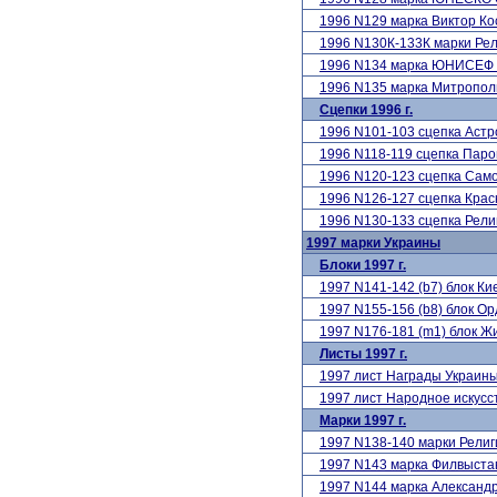
1996 N129 марка Виктор Ко
1996 N130К-133К марки Р
1996 N134 марка ЮНИСЕФ
1996 N135 марка Митропол
Сцепки 1996 г.
1996 N101-103 сцепка Аст
1996 N118-119 сцепка Паро
1996 N120-123 сцепка Сам
1996 N126-127 сцепка Крас
1996 N130-133 сцепка Рел
1997 марки Украины
Блоки 1997 г.
1997 N141-142 (b7) блок К
1997 N155-156 (b8) блок О
1997 N176-181 (m1) блок 
Листы 1997 г.
1997 лист Награды Украин
1997 лист Народное искусс
Марки 1997 г.
1997 N138-140 марки Рели
1997 N143 марка Филвыста
1997 N144 марка Александр