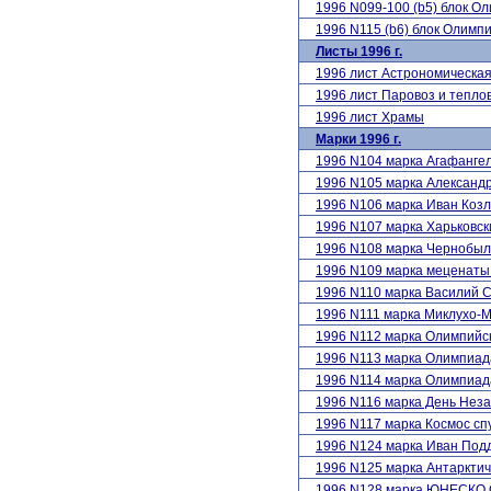
1996 N099-100 (b5) блок О
1996 N115 (b6) блок Олимп
Листы 1996 г.
1996 лист Астрономическа
1996 лист Паровоз и тепло
1996 лист Храмы
Марки 1996 г.
1996 N104 марка Агафанге
1996 N105 марка Алексан
1996 N106 марка Иван Коз
1996 N107 марка Харьковск
1996 N108 марка Чернобыл
1996 N109 марка меценаты
1996 N110 марка Василий 
1996 N111 марка Миклухо-
1996 N112 марка Олимпийск
1996 N113 марка Олимпиад
1996 N114 марка Олимпиад
1996 N116 марка День Нез
1996 N117 марка Космос сп
1996 N124 марка Иван Под
1996 N125 марка Антарктич
1996 N128 марка ЮНЕСКО