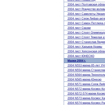
2004 лист Полтавская обла
2004 лист Рождество волхв
2004 лист Самолеты Украи
2004 лист Серж Лифар акт
2004 лист Симон Петлюра 
2004 лист Сказки
2004 лист Спорт Олимпиад
2004 лист Спорт Тяжелая а
2004 лист Станислав Людк
2004 лист Харьков Храмы
2004 лист Херсонская обла
2004 лист ЮНЕСКО
Марки 2004 г.
2004 N553 марка 85-лет У
2004 N554 марка Станисла
2004 N564 марка Тернополь
2004 N565 марка Юнеско
2004 N571 марка Серж Лиф
2004 N572 марка Космос К
2004 N572-574 марки Косм
2004 N573 марка Космос Х
2004 N574 марка Космос Р