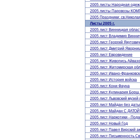
2005 листы Народная одеж
2005 листы Паровозы КО
2005 Праздники: св.Никол
Листы 2005 г.
2005 лист Винницкая облас
2005 лист Владимир Винни
2005 лист Георгий Якутови
2005 лист Дмитрий Яворниц
2005 лист Евровидение
2005 лист Живопись Айвазо
2005 лист Житомирская об
2005 лист Ивано-Франковск
2005 лист История войска
2005 лист Кони Фауна
2005 лист Кулинария Борщ
2005 лист Львовский музей
2005 лист Майдан без даты
2005 лист Майдан С ДАТОЙ
2005 лист Наркотики - Под
2005 лист Новый Год
2005 лист Павел Вирский а
2005 лист Письменность С