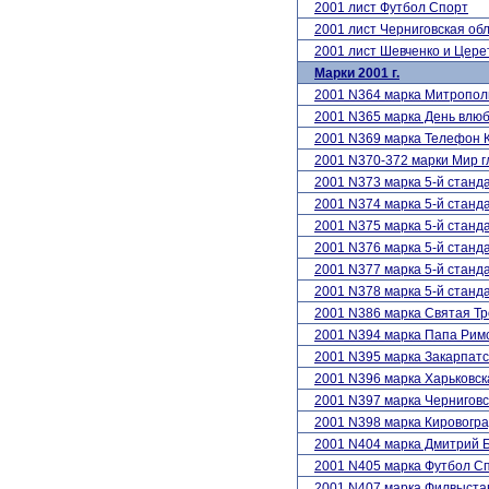
2001 лист Футбол Спорт
2001 лист Черниговская об
2001 лист Шевченко и Цере
Марки 2001 г.
2001 N364 марка Митропол
2001 N365 марка День влю
2001 N369 марка Телефон 
2001 N370-372 марки Мир 
2001 N373 марка 5-й станд
2001 N374 марка 5-й станд
2001 N375 марка 5-й стан
2001 N376 марка 5-й станд
2001 N377 марка 5-й станд
2001 N378 марка 5-й станда
2001 N386 марка Святая Т
2001 N394 марка Папа Римс
2001 N395 марка Закарпатс
2001 N396 марка Харьковск
2001 N397 марка Черниговс
2001 N398 марка Кировогра
2001 N404 марка Дмитрий 
2001 N405 марка Футбол С
2001 N407 марка Филвыста