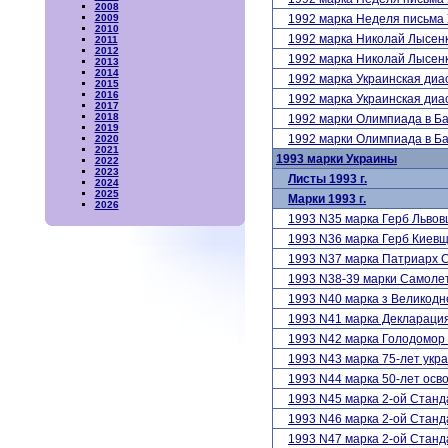
2008
1992 марка Неделя письм
2009
2010
1992 марка Николай Лысе
2011
2012
1992 марка Николай Лысе
2013
2014
1992 марка Украинская ди
2015
2016
1992 марка Украинская ди
2017
2018
1992 марки Олимпиада в 
2019
1992 марки Олимпиада в 
2020
2021
1993 марки Украины
2022
2023
Листы 1993 г.
2024
2025
Марки 1993 г.
2026
1993 N35 марка Герб Льво
1993 N36 марка Герб Киев
1993 N37 марка Патриарх 
1993 N38-39 марки Самол
1993 N40 марка з Великодн
1993 N41 марка Декларация
1993 N42 марка Голодомор
1993 N43 марка 75-лет укр
1993 N44 марка 50-лет осв
1993 N45 марка 2-ой Станд
1993 N46 марка 2-ой Станд
1993 N47 марка 2-ой Станд