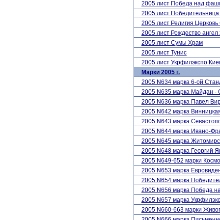
2005 лист Победа над фаш
2005 лист Победительница
2005 лист Религия Церковь
2005 лист Рождество ангел
2005 лист Сумы Храм
2005 лист Тунис
2005 лист Укрфилэкспо Кие
Марки 2005 г.
2005 N634 марка 6-ой Стан
2005 N635 марка Майдан -
2005 N636 марка Павел Вир
2005 N642 марка Винницкая
2005 N643 марка Севастоп
2005 N644 марка Ивано-Фра
2005 N645 марка Житомирс
2005 N648 марка Георгий Я
2005 N649-652 марки Косм
2005 N653 марка Евровиде
2005 N654 марка Победите
2005 N656 марка Победа н
2005 N657 марка Укрфилэк
2005 N660-663 марки Жив
2005 N666 марка Письменн