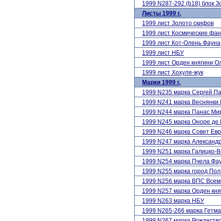
1999 N287-292 (b18) блок 
Листы 1999 г.
1999 лист Золото скифов
1999 лист Космические фа
1999 лист Кот-Олень Фауна
1999 лист НБУ
1999 лист Орден княгини О
1999 лист Хохуля-жук
Марки 1999 г.
1999 N235 марка Сергей 
1999 N241 марка Веснянки 
1999 N244 марка Панас Ми
1999 N245 марка Оноре де 
1999 N246 марка Совет Евр
1999 N247 марка Алексан
1999 N251 марка Галицко-В
1999 N254 марка Пчела Фа
1999 N255 марка город Пол
1999 N256 марка ВПС Все
1999 N257 марка Орден кня
1999 N263 марка НБУ
1999 N265-266 марка Гетм
1999 N267 марка Рождество