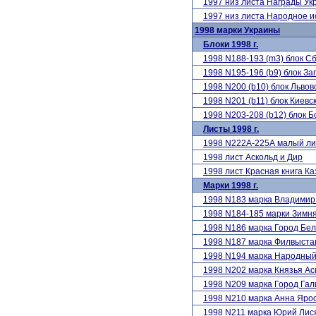
1997 низ листа Награды Ук
1997 низ листа Народное и
1998 марки Украины
Блоки 1998 г.
1998 N188-193 (m3) блок 
1998 N195-196 (b9) блок З
1998 N200 (b10) блок Львов
1998 N201 (b11) блок Киев
1998 N203-208 (b12) блок 
Листы 1998 г.
1998 N222А-225А малый лис
1998 лист Аскольд и Дир
1998 лист Красная книга Ка
Марки 1998 г.
1998 N183 марка Владимир
1998 N184-185 марки Зимн
1998 N186 марка Город Бел
1998 N187 марка Филвыста
1998 N194 марка Народный
1998 N202 марка Князья А
1998 N209 марка Город Гал
1998 N210 марка Анна Яро
1998 N211 марка Юрий Лис