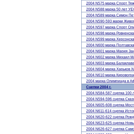
2004 N575 марка Спорт Тя
2004 N588 марка 50 лет У
2004 N589 марка Симон Пе
2004 N590-593 марки Жив
2004 N597 марка Спорт Ол
2004 N598 марка Ровненска
2004 N599 марка Херсонска
2004 N600 марка Полтавска
2004 N601 марка Мария Зан
2004 N602 марка Михаил М
2004 N603 марка Балаклав
2004 N604 марка Харьков 
2004 N610 марка Кировогра
2004 марка Олимпиада в 
Сцепки 2004 г.
2004 N584-587 сцепка 100
2004 N594-596 сцепка Сказ
2004 N605-608 сцепка Мос
2004 N611-614 сцепка Исто
2004 N620-622 сцепка Рожд
2004 N623-625 сцепка Новы
2004 N626-627 сцепка Сам