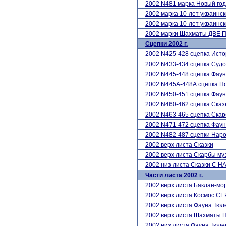
2002 N481 марка Новый год
2002 марка 10-лет украи
2002 марка 10-лет украин
2002 марки Шахматы ДВЕ
Сцепки 2002 г.
2002 N425-428 сцепка Исто
2002 N433-434 сцепка Суд
2002 N445-448 сцепка Фау
2002 N445А-448А сцепка 
2002 N450-451 сцепка Фаун
2002 N460-462 сцепка Сказ
2002 N463-465 сцепка Ска
2002 N471-472 сцепка Фаун
2002 N482-487 сцепки Нар
2002 верх листа Сказки
2002 верх листа Скарбы му
2002 низ листа Сказки С
Части листа 2002 г.
2002 верх листа Баклан-мо
2002 верх листа Космос С
2002 верх листа Фауна Тюл
2002 верх листа Шахматы 
2002 низ листа Фауна Тюле