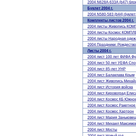
2004 N628А-633А (b47) бло
Буклет 2004 г.
2004 N580-583 (b44) букле
Комплекты листов 2004 г.
2004 листы Живопись КОМ
2004 листы Космос КОМПЛ
2004 листы Народная одеж
2004 Праздники: Рождеств
Листы 2004 г.
2004 лист 100 лет ФИФА Ф
2004 лист 50 лет УЕФА Сп
2004 лист 85-лет УНР
2004 лист Балаклава Крым
2004 лист Живопись Михай
2004 лист История войска
2004 лист Кировоград Елис
2004 лист Космос КБ Южно
2004 лист Космос Ракетное
2004 лист Космос Хартрон
2004 лист Мария Заньковец
2004 лист Михаил Максимо
2004 лист Мосты
2004 лист Новый год