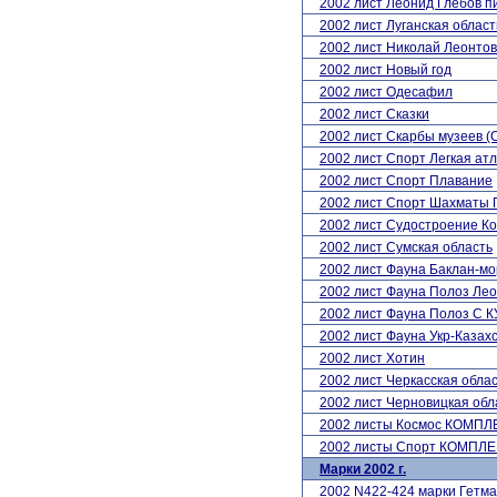
2002 лист Леонид Глебов п
2002 лист Луганская област
2002 лист Николай Леонтов
2002 лист Новый год
2002 лист Одесафил
2002 лист Сказки
2002 лист Скарбы музеев (
2002 лист Спорт Легкая ат
2002 лист Спорт Плавание
2002 лист Спорт Шахматы
2002 лист Судостроение К
2002 лист Сумская область
2002 лист Фауна Баклан-мо
2002 лист Фауна Полоз Ле
2002 лист Фауна Полоз С
2002 лист Фауна Укр-Казахс
2002 лист Хотин
2002 лист Черкасская обла
2002 лист Черновицкая обл
2002 листы Космос КОМПЛ
2002 листы Спорт КОМПЛЕ
Марки 2002 г.
2002 N422-424 марки Гет