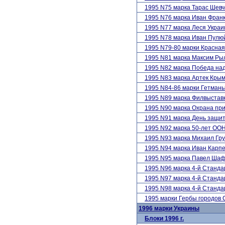
1995 N75 марка Тарас Шевч
1995 N76 марка Иван Франк
1995 N77 марка Леся Украи
1995 N78 марка Иван Пулю
1995 N79-80 марки Красна
1995 N81 марка Максим Ры
1995 N82 марка Победа на
1995 N83 марка Артек Кры
1995 N84-86 марки Гетма
1995 N89 марка Филвыставк
1995 N90 марка Охрана пр
1995 N91 марка День защи
1995 N92 марка 50-лет ОО
1995 N93 марка Михаил Гру
1995 N94 марка Иван Карп
1995 N95 марка Павел Шаф
1995 N96 марка 4-й Станда
1995 N97 марка 4-й Станда
1995 N98 марка 4-й Станда
1995 марки Гербы городов
1996 марки Украины
Блоки 1996 г.