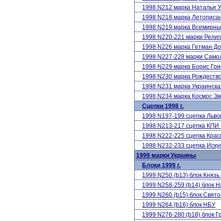
1998 N212 марка Наталья 
1998 N218 марка Летописа
1998 N219 марка Всемирны
1998 N220-221 марки Рели
1998 N226 марка Гетман Д
1998 N227-228 марки Сам
1998 N229 марка Борис Гри
1998 N230 марка Рождество
1998 N231 марка Украинска
1998 N234 марка Космос З
Сцепки 1998 г.
1998 N197-199 сцепка Льво
1998 N213-217 сцепка КПИ
1998 N222-225 сцепка Крас
1998 N232-233 сцепка Иску
1999 марки Украины
Блоки 1999 г.
1999 N250 (b13) блок Княз
1999 N258-259 (b14) блок 
1999 N260 (b15) блок Свят
1999 N264 (b16) блок НБУ
1999 N276-280 (b18) блок 