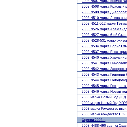
2003 N507 марка Космос В
2003 N508 марка Красный к
2003 N509 марка Днепропе
2003 N510 марка Львовская
2003 N511-512 марки Гет
2003 N526 марка Александ
2003 N527 марка 6-ой Стан
2003 N528-531 марки Жив
2003 N534 марка Борис Гм
2003 N537 марка Евпатори
2003 N540 марка Хмельниц
2003 N541 марка Николаевс
2003 N542 марка Запорожск
2003 N543 марка Григорий 
2003 N544 марка Голодомо
2003 N545 марка Рождество
2003 N546 марка Новый год
2003 марка Новый Год ДЕ
2003 марка Новый Год УГ
2003 марка Рождество ик
2003 марка Рождество П
Сцепки 2003 г.
2003 N488-490 сцепка Сказ