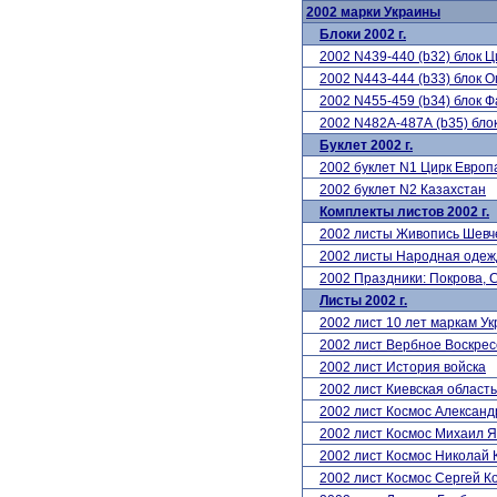
2002 марки Украины
Блоки 2002 г.
2002 N439-440 (b32) блок 
2002 N443-444 (b33) блок 
2002 N455-459 (b34) блок 
2002 N482А-487А (b35) бло
Буклет 2002 г.
2002 буклет N1 Цирк Евро
2002 буклет N2 Казахстан
Комплекты листов 2002 г.
2002 листы Живопись Шев
2002 листы Народная одеж
2002 Праздники: Покрова,
Листы 2002 г.
2002 лист 10 лет маркам У
2002 лист Вербное Воскрес
2002 лист История войска
2002 лист Киевская область
2002 лист Космос Александ
2002 лист Космос Михаил Я
2002 лист Космос Николай 
2002 лист Космос Сергей К