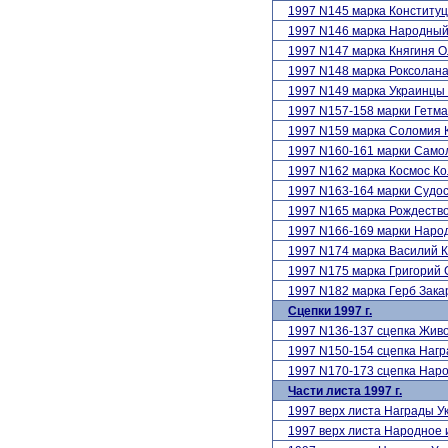
1997 N145 марка Конститу
1997 N146 марка Народный
1997 N147 марка Княгиня О
1997 N148 марка Роксолан
1997 N149 марка Украинцы 
1997 N157-158 марки Гетм
1997 N159 марка Соломия 
1997 N160-161 марки Сам
1997 N162 марка Космос 
1997 N163-164 марки Судо
1997 N165 марка Рождеств
1997 N166-169 марки Наро
1997 N174 марка Василий К
1997 N175 марка Григорий
1997 N182 марка Герб Зака
Сцепки 1997 г.
1997 N136-137 сцепка Живо
1997 N150-154 сцепка Наг
1997 N170-173 сцепка Наро
Части листа 1997 г.
1997 верх листа Награды У
1997 верх листа Народное 