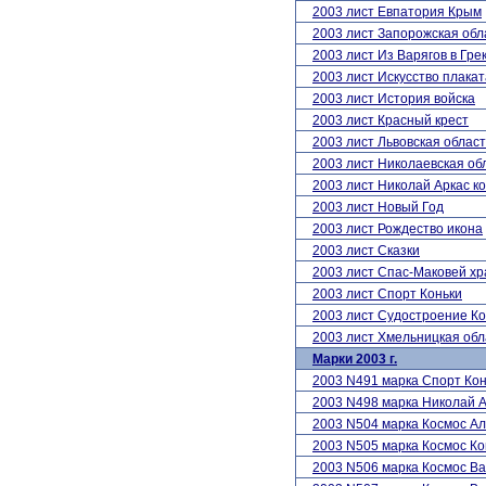
2003 лист Евпатория Крым
2003 лист Запорожская обл
2003 лист Из Варягов в Гре
2003 лист Искусство плака
2003 лист История войска
2003 лист Красный крест
2003 лист Львовская област
2003 лист Николаевская об
2003 лист Николай Аркас к
2003 лист Новый Год
2003 лист Рождество икона
2003 лист Сказки
2003 лист Спас-Маковей х
2003 лист Спорт Коньки
2003 лист Судостроение К
2003 лист Хмельницкая обл
Марки 2003 г.
2003 N491 марка Спорт Кон
2003 N498 марка Николай А
2003 N504 марка Космос Ал
2003 N505 марка Космос К
2003 N506 марка Космос В