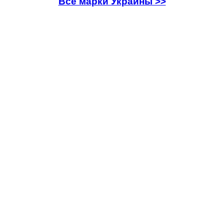
Все марки Украины >>