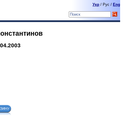
Укр
/ Pyc /
Eng
Константинов
04.2003