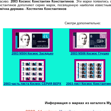
расиво.
2003 Космос Константин Константинов
. Эти марки появились 
нстантинов дополняют серию марок, посвященную наиболее известным
мiчна держава - Костянтин Константинов
Смотри дополнительно:
2003 N504 Космос Засядько
2003 N506 Космос Глушко
2003 часть листа Космос СЕРИЯ ВЕРХ
2003 лист Космос Константин
Информация о марках из каталога М