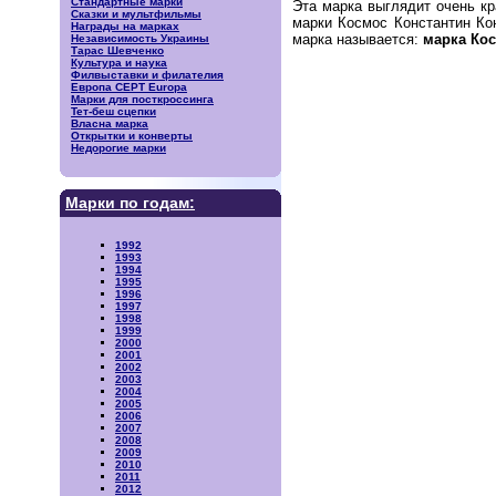
Стандартные марки
Эта марка выглядит очень к
Сказки и мультфильмы
марки Космос Константин Ко
Награды на марках
марка называется:
марка Кос
Независимость Украины
Тарас Шевченко
Культура и наука
Филвыставки и филателия
Европа CEPT Europa
Марки для посткроссинга
Тет-беш сцепки
Власна марка
Открытки и конверты
Недорогие марки
Марки по годам:
1992
1993
1994
1995
1996
1997
1998
1999
2000
2001
2002
2003
2004
2005
2006
2007
2008
2009
2010
2011
2012