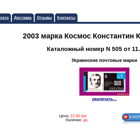
лата
Доставка
Отзывы
Koнтaкты
2003 марка Космос Константин 
Каталожный номер N 505 от 11.
Украинские почтовые марки
увеличить...
Цена:
22.00
грн.
Наличие:
да