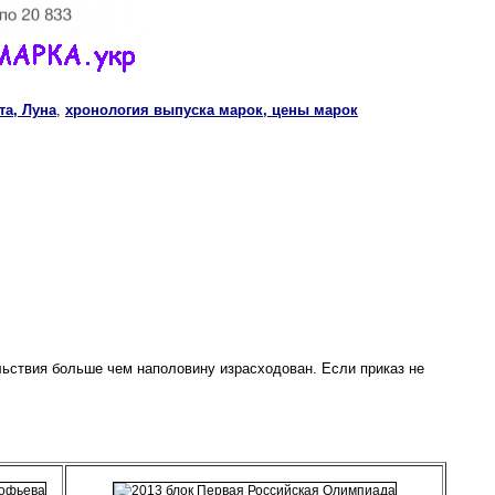
та, Луна
,
хронология выпуска марок, цены марок
льствия больше чем наполовину израсходован. Если приказ не